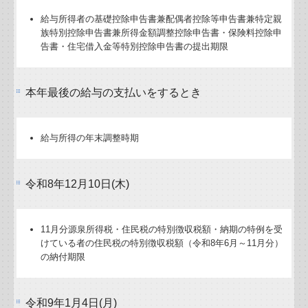
給与所得者の基礎控除申告書兼配偶者控除等申告書兼特定親
族特別控除申告書兼所得金額調整控除申告書・保険料控除申
告書・住宅借入金等特別控除申告書の提出期限
本年最後の給与の支払いをするとき
給与所得の年末調整時期
令和8年12月10日(木)
11月分源泉所得税・住民税の特別徴収税額・納期の特例を受
けている者の住民税の特別徴収税額（令和8年6月～11月分）
の納付期限
令和9年1月4日(月)