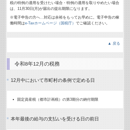
税の特例の適用を受けたい場合・特例の適用を取りやめたい場合
は、11月30日(月)が届出の提出期限になります。
※電子申告の方へ…対応は余裕をもってお早めに。電子申告の稼
働時間は
e-Taxホームページ（国税庁）
でご確認ください。
▲ 戻る
令和8年12月の税務
12月中において市町村の条例で定める日
固定資産税（都市計画税）の第3期分の納付期限
本年最後の給与の支払いを受ける日の前日