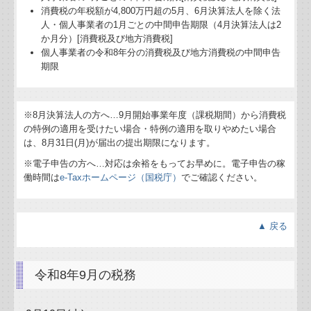
消費税の年税額が4,800万円超の5月、6月決算法人を除く法
人・個人事業者の1月ごとの中間申告期限（4月決算法人は2
か月分）[消費税及び地方消費税]
個人事業者の令和8年分の消費税及び地方消費税の中間申告
期限
※8月決算法人の方へ…
9
月開始事業年度（課税期間）から消費税
の特例の適用を受けたい場合・特例の適用を取りやめたい場合
は、8月31日(月)が届出の提出期限になります。
※電子申告の方へ…対応は余裕をもってお早めに。電子申告の稼
働時間は
e-Taxホームページ（国税庁）
でご確認ください。
▲ 戻る
令和8年9月の税務