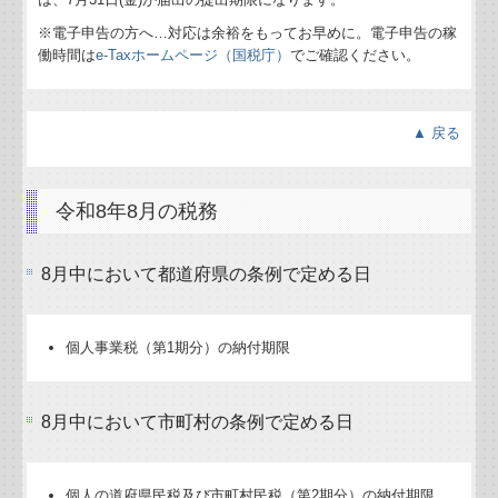
※電子申告の方へ…対応は余裕をもってお早めに。電子申告の稼
働時間は
e-Taxホームページ（国税庁）
でご確認ください。
▲ 戻る
令和8年8月の税務
8月中において都道府県の条例で定める日
個人事業税（第1期分）の納付期限
8月中において市町村の条例で定める日
個人の道府県民税及び市町村民税（第2期分）の納付期限