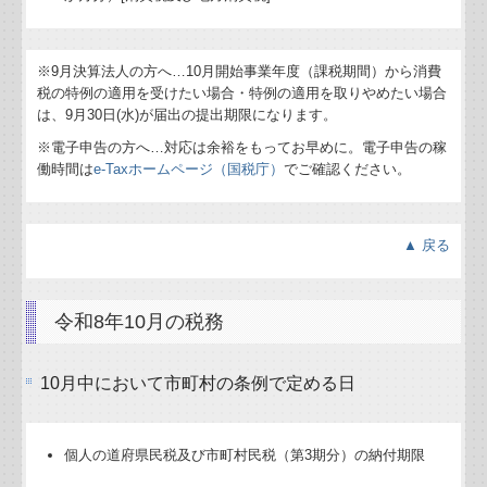
※9月決算法人の方へ…
10
月開始事業年度（課税期間）から消費
税の特例の適用を受けたい場合・特例の適用を取りやめたい場合
は、9月30日(水)が届出の提出期限になります。
※電子申告の方へ…対応は余裕をもってお早めに。電子申告の稼
働時間は
e-Taxホームページ（国税庁）
でご確認ください。
▲ 戻る
令和8年10月の税務
10月中において市町村の条例で定める日
個人の道府県民税及び市町村民税（第3期分）の納付期限