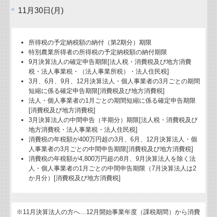
11月30日(月)
所得税の予定納税額の納付（第2期分）期限
特別農業所得者の所得税の予定納税額の納付期限
9月決算法人の確定申告期限[法人税・消費税及び地方消費
税・法人事業税・（法人事業所税）・法人住民税]
3月、6月、9月、12月決算法人・個人事業者の3月ごとの期間
短縮に係る確定申告期限[消費税及び地方消費税]
法人・個人事業者の1月ごとの期間短縮に係る確定申告期限
[消費税及び地方消費税]
3月決算法人の中間申告（半期分）期限[法人税・消費税及び
地方消費税・法人事業税・法人住民税]
消費税の年税額が400万円超の3月、6月、12月決算法人・個
人事業者の3月ごとの中間申告期限[消費税及び地方消費税]
消費税の年税額が4,800万円超の8月、9月決算法人を除く法
人・個人事業者の1月ごとの中間申告期限（7月決算法人は2
か月分）[消費税及び地方消費税]
※11月決算法人の方へ…
12
月開始事業年度（課税期間）から消費