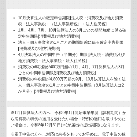
10月決算法人の確定申告期限[法人税・消費税及び地方消費
税・法人事業税・（法人事業所税）・法人住民税]
1月、4月、7月、10月決算法人の3月ごとの期間短縮に係る確
定申告期限[消費税及び地方消費税]
法人・個人事業者の1月ごとの期間短縮に係る確定申告期限
[消費税及び地方消費税]
4月決算法人の中間申告（半期分）期限[法人税・消費税及び
地方消費税・法人事業税・法人住民税]
消費税の年税額が400万円超の1月、4月、7月決算法人の3月
ごとの中間申告期限[消費税及び地方消費税]
消費税の年税額が4,800万円超の9月、10月決算法人を除く法
人・個人事業者の1月ごとの中間申告期限（8月決算法人は2
か月分）[消費税及び地方消費税]
※12月決算法人の方へ…令和9年
1
月開始事業年度（課税期間）か
ら消費税の特例の適用を受けたい場合・特例の適用を取りやめた
い場合は、令和8年12月31日(木)が届出の提出期限になります。
※電子申告の方へ…対応は余裕をもってお早めに。電子申告の稼