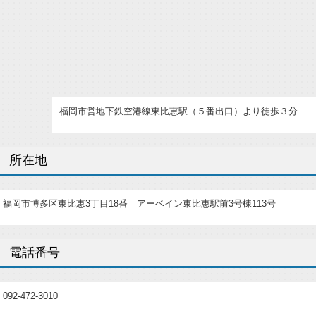
福岡市営地下鉄空港線東比恵駅（５番出口）より徒歩３分
所在地
福岡市博多区東比恵3丁目18番 アーベイン東比恵駅前3号棟113号
電話番号
092-472-3010