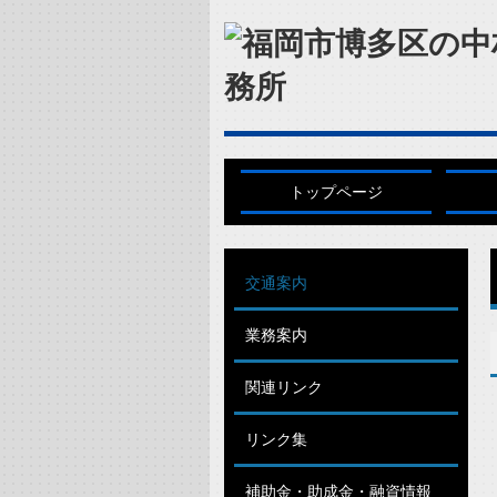
トップページ
交通案内
業務案内
関連リンク
リンク集
補助金・助成金・融資情報