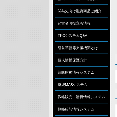
関与先向け融資商品ご紹介
経営者お役立ち情報
TKCシステムQ&A
経営革新等支援機関とは
個人情報保護方針
戦略財務情報システム
継続MASシステム
戦略販売・購買情報システム
戦略給与情報システム