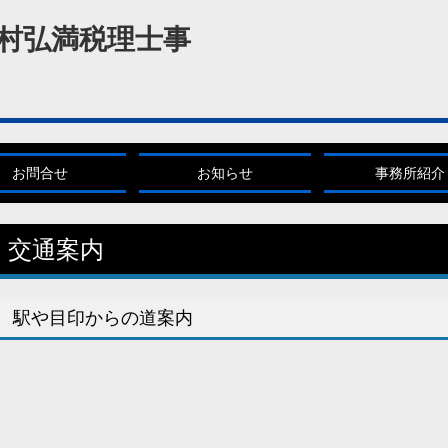
お問合せ
お知らせ
事務所紹介
交通案内
駅や目印からの道案内