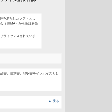
要件を満たしたソフトとし
（JIIMA）から認証を受
りライセンスされていま
納品書、請求書、領収書をインボイスとし
▲ 戻る