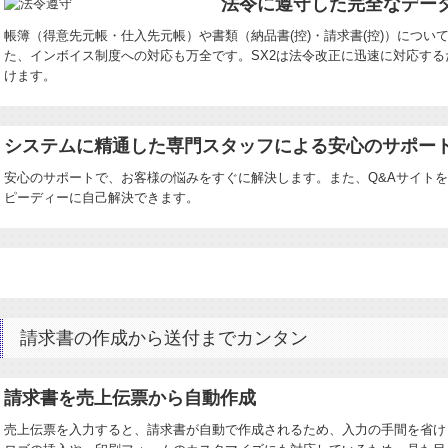
法令に遵守した完全なデー
帳簿（得意先元帳・仕入先元帳）や書類（納品書(控)・請求書(控)）につい
た、インボイス制度への対応も万全です。SX2は法令改正に迅速に対応す
けます。
システムに精通した専門スタッフによる安心のサポー
安心のサポートで、お客様の悩みをすぐに解決します。また、Q&Aサイト
ピーディーに自己解決できます。
請求書の作成から送付までカンタン
請求書を売上伝票から自動作成
売上伝票を入力すると、請求書が自動で作成されるため、入力の手間を省け