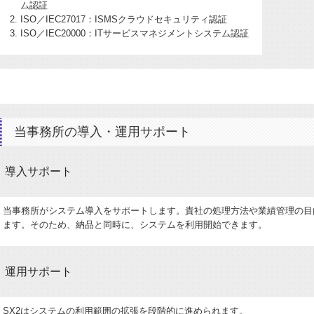
ム認証
ISO／IEC27017：ISMSクラウドセキュリティ認証
ISO／IEC20000：ITサービスマネジメントシステム認証
当事務所の導入・運用サポート
導入サポート
当事務所がシステム導入をサポートします。貴社の処理方法や業績管理の目
ます。そのため、納品と同時に、システムを利用開始できます。
運用サポート
SX2はシステムの利用範囲の拡張を段階的に進められます。