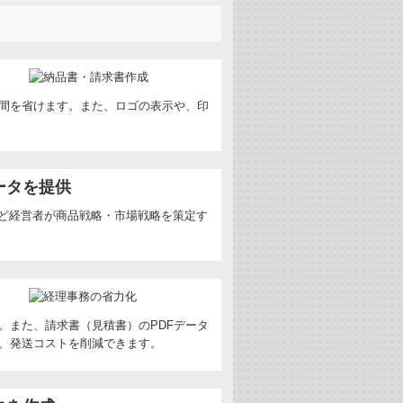
間を省けます。また、ロゴの表示や、印
ータを提供
など経営者が商品戦略・市場戦略を策定す
。また、請求書（見積書）のPDFデータ
、発送コストを削減できます。