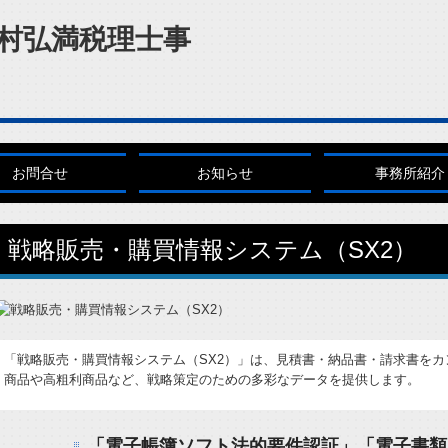
お問合せ
お知らせ
事務所紹介
戦略販売・購買情報システム（SX2）
「戦略販売・購買情報システム（SX2）」は、見積書・納品書・請求書を
商品や高粗利商品など、戦略策定のための多彩なデータを提供します。
「電子帳簿ソフト法的要件認証」「電子書類