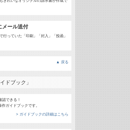
もきれいなオリジナルの請求書が作成で
にメール送付
まで行っていた「印刷」「封入」「投函」
▲ 戻る
ガイドブック」
確認できる！
操作ガイドブックです。
> ガイドブックの詳細はこちら