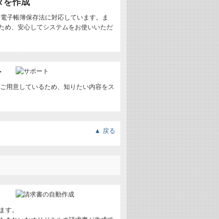
タを作成
て電子帳簿保存法に対応しています。ま
るため、安心してシステムをお使いいただ
ト
をご用意しているため、知りたい内容をス
▲ 戻る
ます。