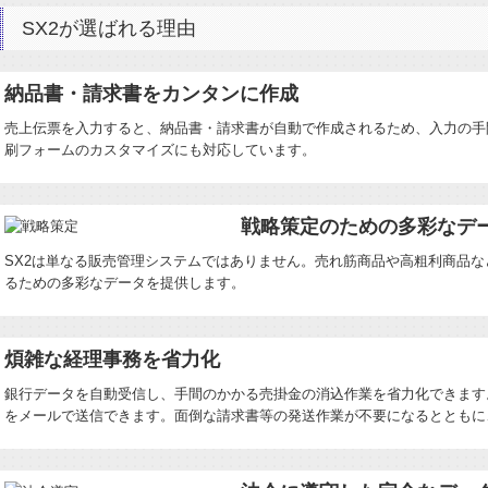
SX2が選ばれる理由
納品書・請求書をカンタンに作成
売上伝票を入力すると、納品書・請求書が自動で作成されるため、入力の手
刷フォームのカスタマイズにも対応しています。
戦略策定のための多彩なデ
SX2は単なる販売管理システムではありません。売れ筋商品や高粗利商品
るための多彩なデータを提供します。
煩雑な経理事務を省力化
銀行データを自動受信し、手間のかかる売掛金の消込作業を省力化できます
をメールで送信できます。面倒な請求書等の発送作業が不要になるとともに