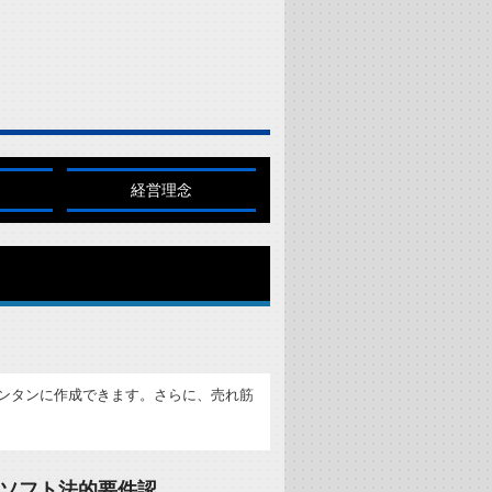
経営理念
カンタンに作成できます。さらに、売れ筋
ソフト法的要件認