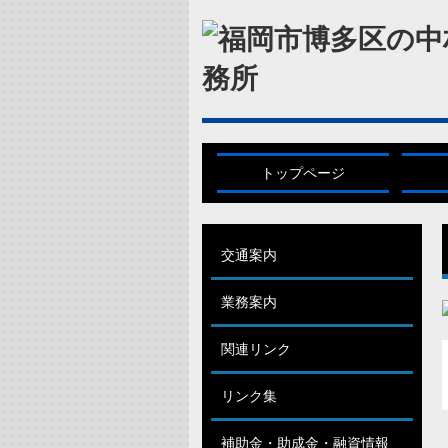
トップページ
交通案内
業務案内
関連リンク
リンク集
補助金・助成金・融資情報