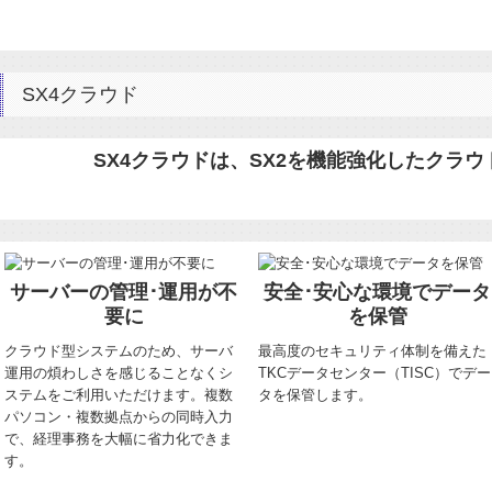
SX4クラウド
SX4クラウドは、SX2を機能強化したクラ
サーバーの管理･運用が不
安全･安心な環境でデータ
要に
を保管
クラウド型システムのため、サーバ
最高度のセキュリティ体制を備えた
運用の煩わしさを感じることなくシ
TKCデータセンター（TISC）でデー
ステムをご利用いただけます。複数
タを保管します。
パソコン・複数拠点からの同時入力
で、経理事務を大幅に省力化できま
す。