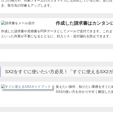
ロゴの挿入や、印刷フォームのカスタマイズにも対応しているため、見た目
き、取引先の印象もアップします。
作成した請求書はカンタン
作成した請求書や見積書をPDFデータとしてメールで送付できます。これ
といった作業が不要になるとともに、封入ミス・送付漏れを防止できます。
SX2をすぐに使いたい方必見！「すぐに使えるSX2
覚えたい操作、知りたい業務をすぐに
SX2の使い方を分かりやすく解説した