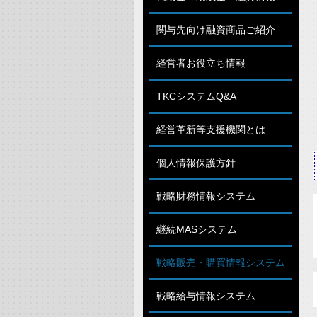
関与先向け融資商品ご紹介
経営者お役立ち情報
TKCシステムQ&A
経営革新等支援機関とは
個人情報保護方針
戦略財務情報システム
継続MASシステム
戦略販売・購買情報システム
戦略給与情報システム