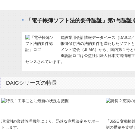
「電子帳簿ソフト法的要件認証」第1号認証
建設業用会計情報データベース（DAIC2／
帳簿保存法の法的要件を満たしたソフトと
メント協会（JIIMA）から、国内第１号
※認証ロゴは公益社団法人日本文書情報マ
センスされています。
DAICシリーズの特長
現場別の業績管理機能により、迅速な意思決定をサポー
「365日変動
トします。
制の構築を支援