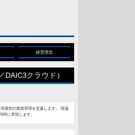
経営理念
／DAIC3クラウド）
現場別の業績管理を支援します。 現場
同時に実現します。