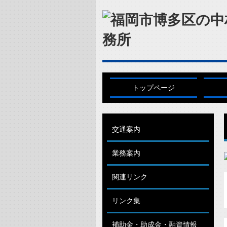
トップページ
交通案内
業務案内
関連リンク
リンク集
補助金・助成金・融資情報