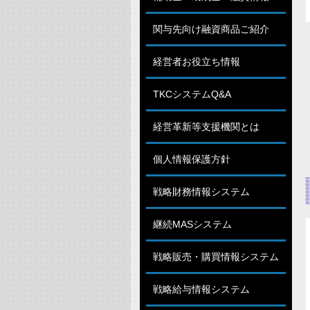
関与先向け融資商品ご紹介
経営者お役立ち情報
TKCシステムQ&A
経営革新等支援機関とは
個人情報保護方針
戦略財務情報システム
継続MASシステム
戦略販売・購買情報システム
戦略給与情報システム