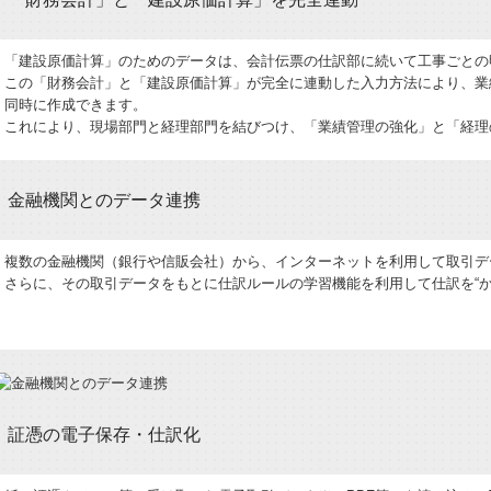
「建設原価計算」のためのデータは、会計伝票の仕訳部に続いて工事ごとの
この「財務会計」と「建設原価計算」が完全に連動した入力方法により、業
同時に作成できます。
これにより、現場部門と経理部門を結びつけ、「業績管理の強化」と「経理
金融機関とのデータ連携
複数の金融機関（銀行や信販会社）から、インターネットを利用して取引デ
さらに、その取引データをもとに仕訳ルールの学習機能を利用して仕訳を“
証憑の電子保存・仕訳化