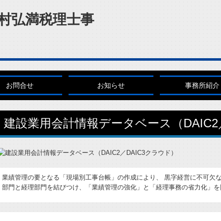
お問合せ
お知らせ
事務所紹介
建設業用会計情報データベース（DAIC2
業績管理の要となる「現場別工事台帳」の作成により、 黒字経営に不可欠な
部門と経理部門を結びつけ、「業績管理の強化」と「経理事務の省力化」を