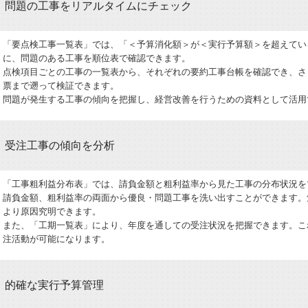
問題の工事をリアルタイムにチェック
「要点検工事一覧表」では、「＜予算消化額＞が＜実行予算額＞を超えてい
に、問題のある工事を順位表で確認できます。
点検項目ごとの工事の一覧表から、それぞれの要約工事台帳を確認でき、さ
票まで遡って検証できます。
問題が発生する工事の傾向を把握し、経営改善を行うための資料として活用
受注工事の傾向を分析
「工事粗利益分布表」では、請負金額と粗利益率から見た工事の分布状況を
請負金額、粗利益率の両面から優良・問題工事を洗い出すことができます。
より原因究明できます。
また、「工期一覧表」により、年度を通しての受注状況を把握できます。こ
注活動が可能になります。
的確な実行予算管理