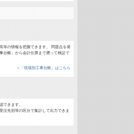
高等の情報を把握できます。 問題点を発
事台帳」から会計伝票まで遡って検証で
＞「現場別工事台帳」はこちら
認できます。
受注先別等の区分で集計して出力できま