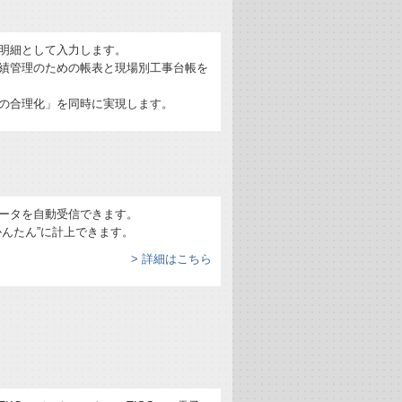
明細として入力します。
績管理のための帳表と現場別工事台帳を
の合理化」を同時に実現します。
ータを自動受信できます。
かんたん”に計上できます。
> 詳細はこちら