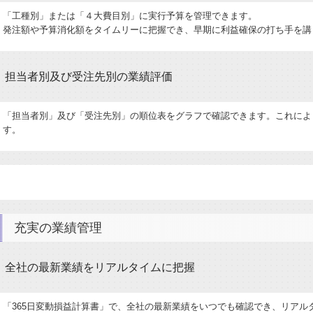
「工種別」または「４大費目別」に実行予算を管理できます。
発注額や予算消化額をタイムリーに把握でき、早期に利益確保の打ち手を講
担当者別及び受注先別の業績評価
「担当者別」及び「受注先別」の順位表をグラフで確認できます。これによ
す。
充実の業績管理
全社の最新業績をリアルタイムに把握
「365日変動損益計算書」で、全社の最新業績をいつでも確認でき、リアル