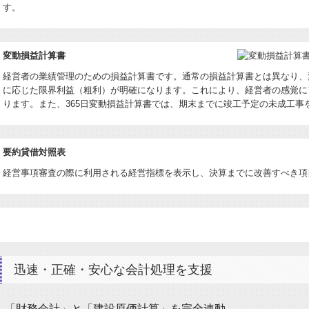
す。
変動損益計算書
経営者の業績管理のための損益計算書です。通常の損益計算書とは異なり、
に応じた限界利益（粗利）が明確になります。これにより、経営者の感覚に
ります。また、365日変動損益計算書では、期末までに竣工予定の未成工事
要約貸借対照表
経営事項審査の際に利用される経営指標を表示し、決算までに改善すべき項
迅速・正確・安心な会計処理を支援
「財務会計」と「建設原価計算」を完全連動