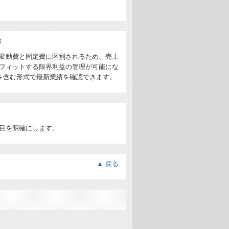
変動費と固定費に区別されるため、売上
フィットする限界利益の管理が可能にな
を含む形式で最新業績を確認できます。
目を明確にします。
▲
戻る